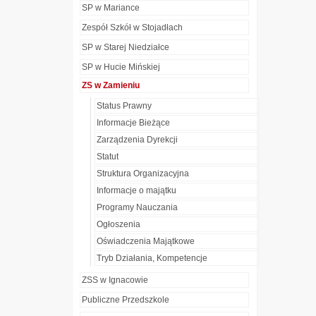
SP w Mariance
Zespół Szkół w Stojadłach
SP w Starej Niedziałce
SP w Hucie Mińskiej
ZS w Zamieniu
Status Prawny
Informacje Bieżące
Zarządzenia Dyrekcji
Statut
Struktura Organizacyjna
Informacje o majątku
Programy Nauczania
Ogłoszenia
Oświadczenia Majątkowe
Tryb Działania, Kompetencje
ZSS w Ignacowie
Publiczne Przedszkole