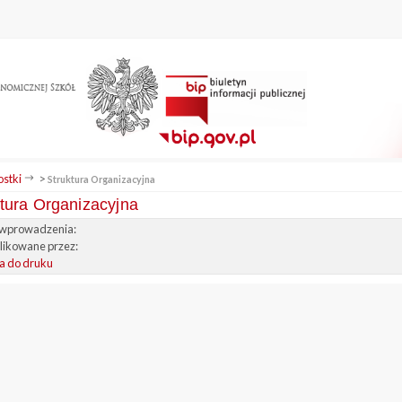
stki
>
Struktura Organizacyjna
tura Organizacyjna
wprowadzenia:
ikowane przez:
a do druku