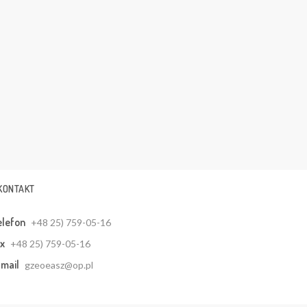
KONTAKT
elefon
+48 25) 759-05-16
x
+48 25) 759-05-16
mail
gzeoeasz@op.pl