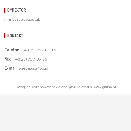
DYREKTOR
mgr Leszek Szostak
KONTAKT
Telefon
+48 25) 759-05-16
Fax
+48 25) 759-05-16
E-mail
gzeoeasz@op.pl
Uwagi do wykonawcy:
sekretariat@szulc-efekt.pl
www.gmina.pl