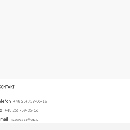
KONTAKT
elefon
+48 25) 759-05-16
x
+48 25) 759-05-16
mail
gzeoeasz@op.pl