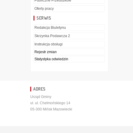
Publiczne Przedszkole
Oferty pracy
SERWIS
Redakcja Biuletynu
Skrzynka Podawcza 2
Instrukcja obsługi
Rejestr zmian
Statystyka odwiedzin
ADRES
Urząd Gminy
ul. ul. Chełmońskiego 14
05-300 Mińsk Mazowiecki