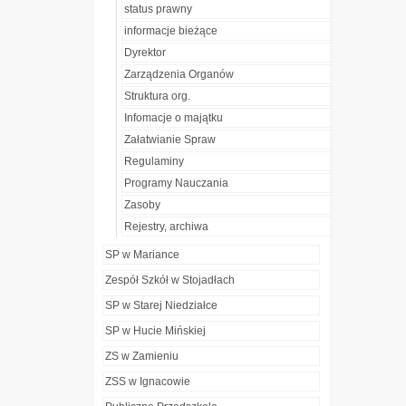
status prawny
informacje bieżące
Dyrektor
Zarządzenia Organów
Struktura org.
Infomacje o majątku
Załatwianie Spraw
Regulaminy
Programy Nauczania
Zasoby
Rejestry, archiwa
SP w Mariance
Zespół Szkół w Stojadłach
SP w Starej Niedziałce
SP w Hucie Mińskiej
ZS w Zamieniu
ZSS w Ignacowie